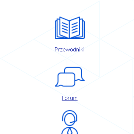
Przewodniki
Forum