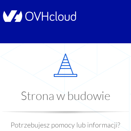
Strona w budowie
Potrzebujesz pomocy lub informacji?